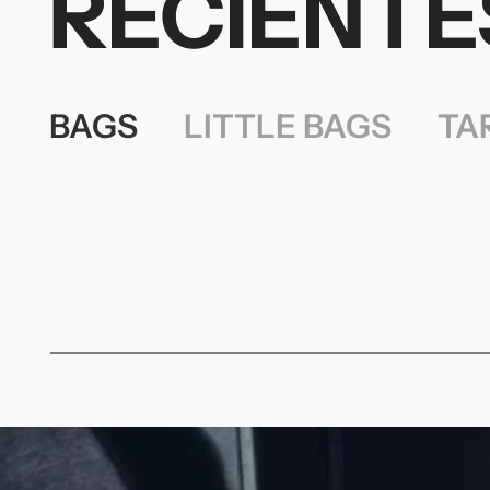
RECIENTE
BAGS
LITTLE BAGS
TA