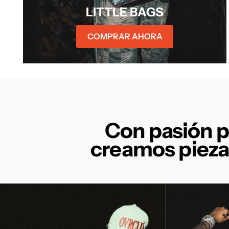
LITTLE BAGS
COMPRAR AHORA
Con pasión po
creamos pieza