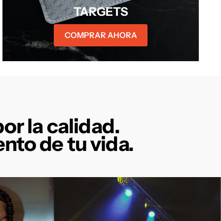
TARGETS
COMPRAR AHORA
or la calidad.
to de tu vida.