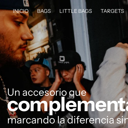
SALTAR AL CONTENIDO
INICIO
BAGS
LITTLE BAGS
TARGETS
Un accesorio que
complementa
marcando la diferencia si