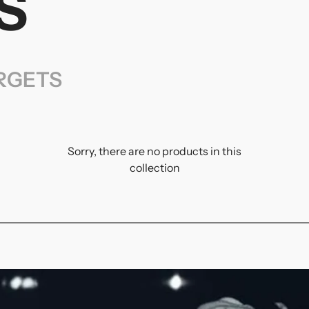
S
RGETS
Sorry, there are no products in this
collection