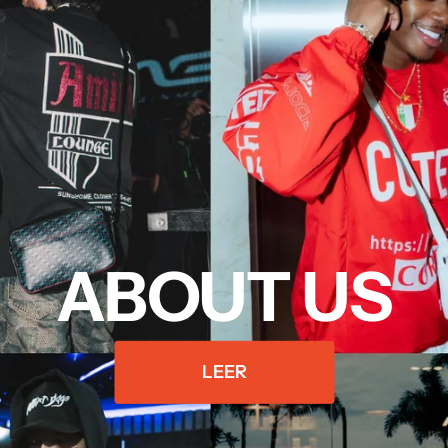
ABOUT US
LEER