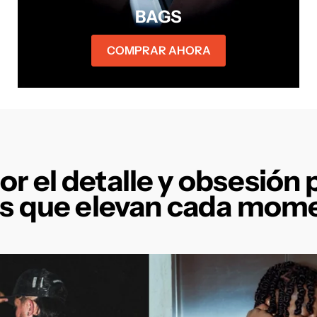
BAGS
COMPRAR AHORA
r el detalle y obsesión p
s que elevan cada momen